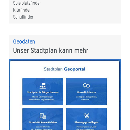
Spielplatzfinder
Kitafinder
Schulfinder
Geodaten
Unser Stadtplan kann mehr