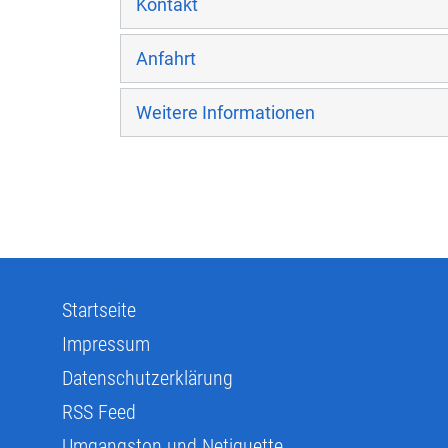
Kontakt
Anfahrt
Weitere Informationen
Startseite
Impressum
Datenschutzerklärung
RSS Feed
Umgangston und Netiquette