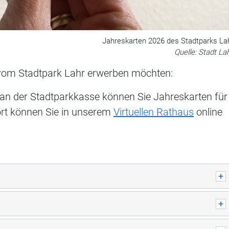
Jahreskarten 2026 des Stadtparks La
Quelle: Stadt La
te vom Stadtpark Lahr erwerben möchten:
an der Stadtparkkasse können Sie Jahreskarten für
ort können Sie in unserem
Virtuellen Rathaus
online