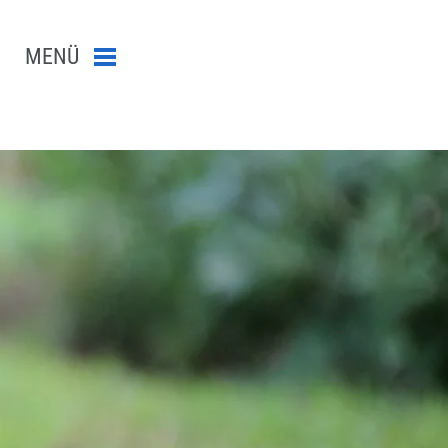
MENÜ
Menü schließen
n-Suche abschicken