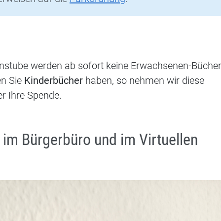
einstube werden ab sofort keine Erwachsenen-Büche
en Sie
Kinderbücher
haben, so nehmen wir diese
er Ihre Spende.
im Bürgerbüro und im Virtuellen