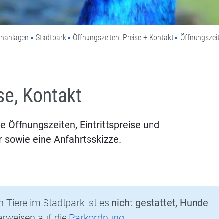
ünanlagen
Stadtpark
Öffnungszeiten, Preise + Kontakt
Öffnungszeit
se, Kontakt
ie Öffnungszeiten, Eintrittspreise und
 sowie eine Anfahrtsskizze.
n Tiere im Stadtpark ist es
nicht gestattet, Hunde
erweisen auf die
Parkordnung
.