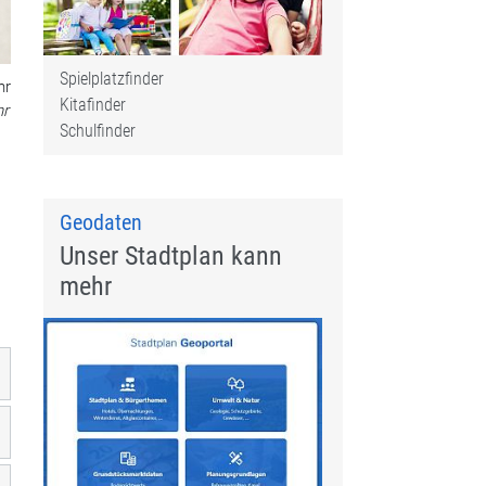
Spielplatzfinder
hr
Kitafinder
hr
Schulfinder
Geodaten
Unser Stadtplan kann
mehr