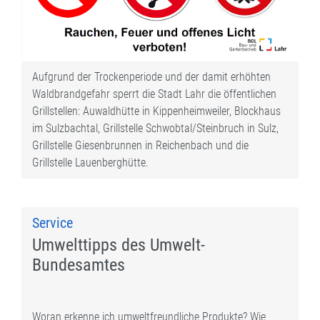
Aufgrund der Trockenperiode und der damit erhöhten
Waldbrandgefahr sperrt die Stadt Lahr die öffentlichen
Grillstellen: Auwaldhütte in Kippenheimweiler, Blockhaus
im Sulzbachtal, Grillstelle Schwobtal/Steinbruch in Sulz,
Grillstelle Giesenbrunnen in Reichenbach und die
Grillstelle Lauenberghütte.
Service
Umwelttipps des Umwelt-
Bundesamtes
Woran erkenne ich umweltfreundliche Produkte? Wie