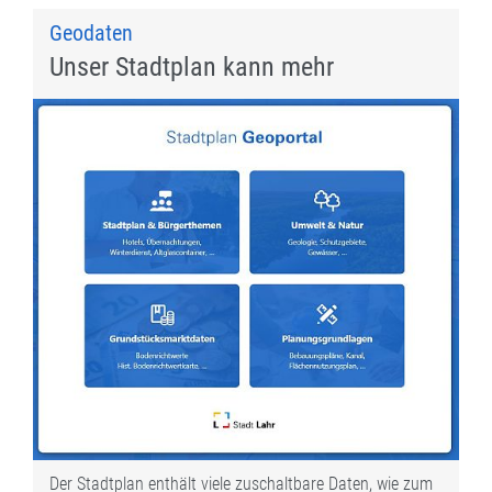
Geodaten
Unser Stadtplan kann mehr
Der Stadtplan enthält viele zuschaltbare Daten, wie zum