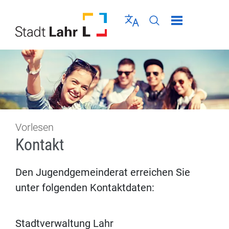
Direkt zur Navigation springen
Direkt zum Inhalt springen
Menü schließen
Sprache wählen
Seiten-Suche abschic
Vorlesen
Kontakt
Den Jugendgemeinderat erreichen Sie
unter folgenden Kontaktdaten:
Stadtverwaltung Lahr