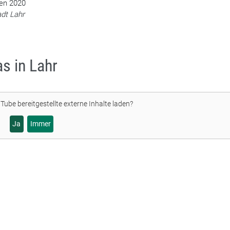
nen 2020
adt Lahr
as in Lahr
Tube
bereitgestellte externe Inhalte laden?
Ja
Immer