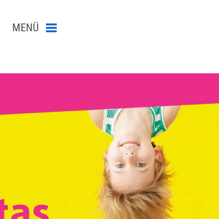
MENÜ
Menü schließen
n-Suche abschicken