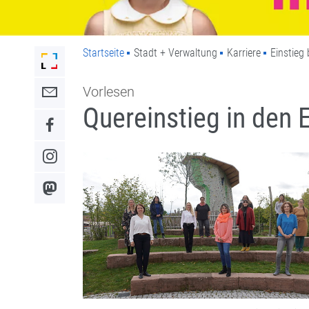
Startseite
Stadt + Verwaltung
Karriere
Einstieg 
Link zur Startseite der Stadt Lahr
Vorlesen
Link zum Kontaktformular
Quereinstieg in den 
Link zum Facebook-Auftritt
Link zum Instagram-Auftritt
Link zum Mastodon-Kanal