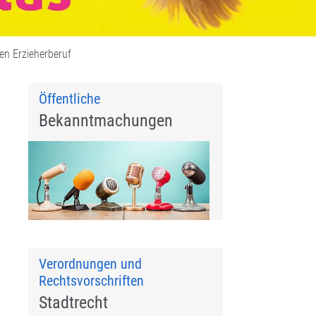
den Erzieherberuf
Öffentliche
Bekanntmachungen
n
Verordnungen und
Rechtsvorschriften
Stadtrecht