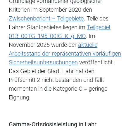
Grundlage vorhandener geologischer
Kriterien im September 2020 den
Zwischenbericht – Teilgebiete
. Teile des
Lahrer Stadtgebietes liegen im
Teilgebiet
013_00TG_195_00IG_K_g_MO
. Im
November 2025 wurde der
aktuelle
Arbeitsstand der repräsentativen vorläufigen
Sicherheitsuntersuchungen
veröffentlicht.
Das Gebiet der Stadt Lahr hat den
Prüfschritt 2 nicht bestanden und fällt
momentan in die Kategorie C = geringe
Eignung.
Gamma-Ortsdosisleistung in Lahr