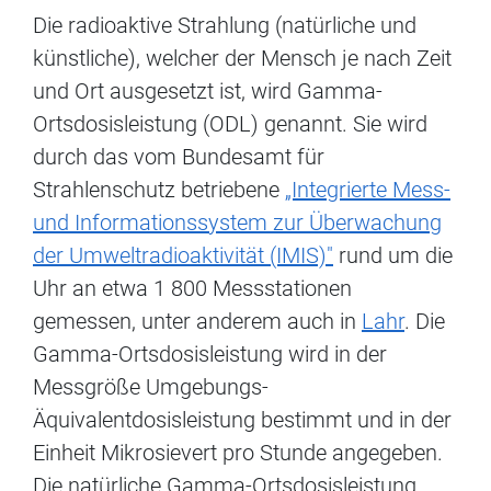
Die radioaktive Strahlung (natürliche und
künstliche), welcher der Mensch je nach Zeit
und Ort ausgesetzt ist, wird Gamma-
Ortsdosisleistung (ODL) genannt. Sie wird
durch das vom Bundesamt für
Strahlenschutz betriebene
„Integrierte Mess-
und Informationssystem zur Überwachung
der Umweltradioaktivität (IMIS)"
rund um die
Uhr an etwa 1 800 Messstationen
gemessen, unter anderem auch in
Lahr
. Die
Gamma-Ortsdosisleistung wird in der
Messgröße Umgebungs-
Äquivalentdosisleistung bestimmt und in der
Einheit Mikrosievert pro Stunde angegeben.
Die natürliche Gamma-Ortsdosisleistung