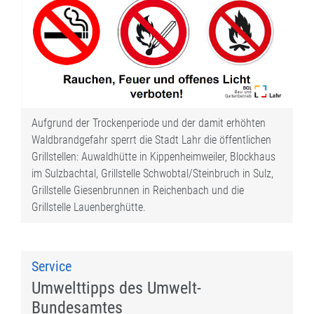
Aufgrund der Trockenperiode und der damit erhöhten
Waldbrandgefahr sperrt die Stadt Lahr die öffentlichen
Grillstellen: Auwaldhütte in Kippenheimweiler, Blockhaus
im Sulzbachtal, Grillstelle Schwobtal/Steinbruch in Sulz,
Grillstelle Giesenbrunnen in Reichenbach und die
Grillstelle Lauenberghütte.
Service
Umwelttipps des Umwelt-
Bundesamtes