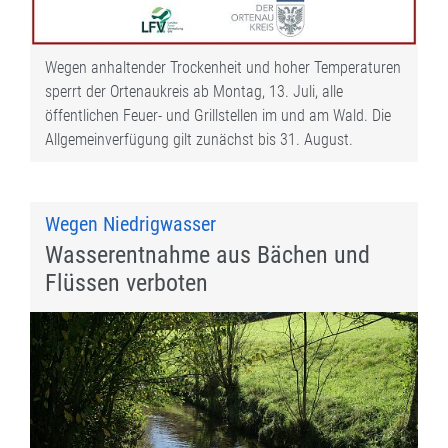
Wegen anhaltender Trockenheit und hoher Temperaturen
sperrt der Ortenaukreis ab Montag, 13. Juli, alle
öffentlichen Feuer- und Grillstellen im und am Wald. Die
Allgemeinverfügung gilt zunächst bis 31. August.
Wegen Niedrigwasser
Wasserentnahme aus Bächen und
Flüssen verboten