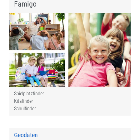
Famigo
Spielplatzfinder
Kitafinder
Schulfinder
Geodaten