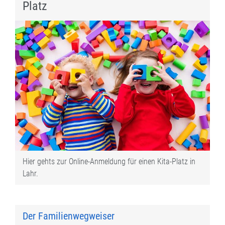
Platz
Hier gehts zur Online-Anmeldung für einen Kita-Platz in
Lahr.
Der Familienwegweiser