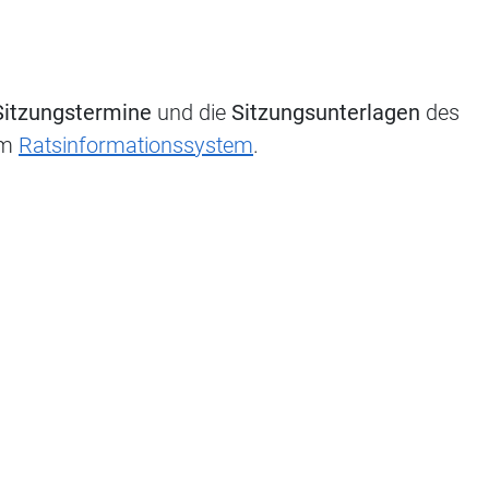
Sitzungstermine
und die
Sitzungsunterlagen
des
 im
Ratsinformationssystem
.