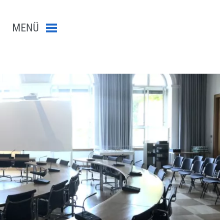
MENÜ
Menü schließen
n-Suche abschicken