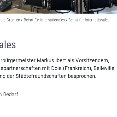
tere Gremien
Beirat für Internationales
Beirat für Internationales
nales
berbürgermeister Markus Ibert als Vorsitzendem,
epartnerschaften mit Dole (Frankreich), Belleville
und der Städtefreundschaften besprochen.
h Bedarf.