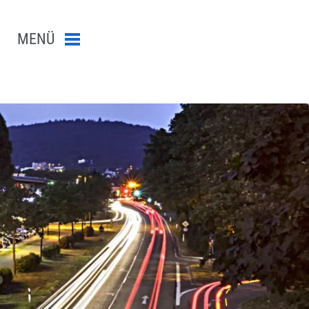
MENÜ
Menü schließen
n-Suche abschicken