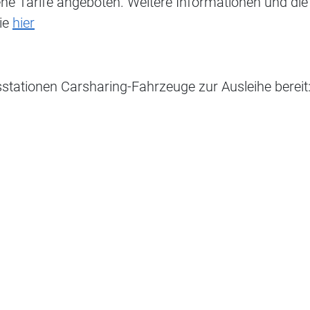
ene Tarife angeboten. Weitere Informationen und die
Sie
hier
sstationen Carsharing-Fahrzeuge zur Ausleihe bereit