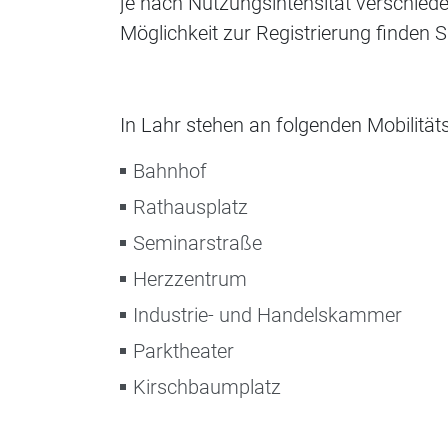
je nach Nutzungsintensität verschied
Möglichkeit zur Registrierung finden 
In Lahr stehen an folgenden Mobilität
Bahnhof
Rathausplatz
Seminarstraße
Herzzentrum
Industrie- und Handelskammer
Parktheater
Kirschbaumplatz