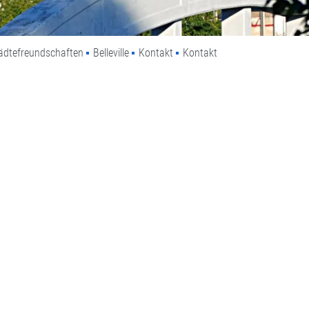
tädtefreundschaften
Belleville
Kontakt
Kontakt