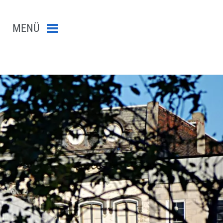
MENÜ
Menü schließen
n-Suche abschicken