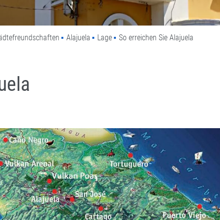
tädtefreundschaften
Alajuela
Lage
So erreichen Sie Alajuela
uela