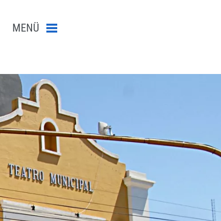
MENÜ
Menü schließen
n-Suche abschicken