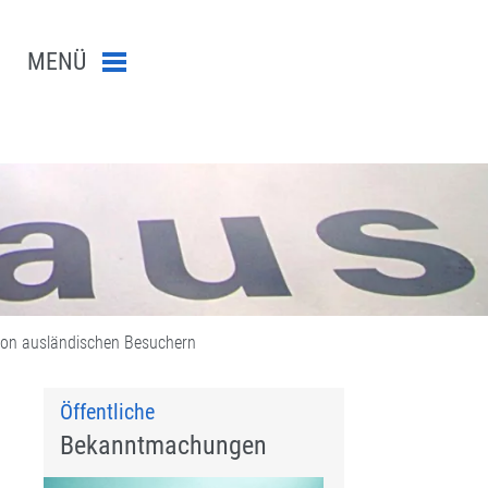
MENÜ
Menü schließen
n-Suche abschicken
von ausländischen Besuchern
Öffentliche
Bekanntmachungen