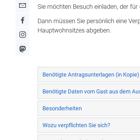
Sie möchten Besuch einladen, der für 
Link zum Kontaktformular
Dann müssen Sie persönlich eine Verp
Link zum Facebook-Auftritt
Hauptwohnsitzes abgeben.
Link zum Instagram-Auftritt
Link zum Mastodon-Kanal
Benötigte Antragsunterlagen (in Kopie)
Benötigte Daten vom Gast aus dem Au
Besonderheiten
Wozu verpflichten Sie sich?