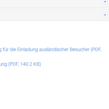
g für die Einladung ausländischer Besucher (
PDF
,
ung (
PDF
, 140.2 KB)