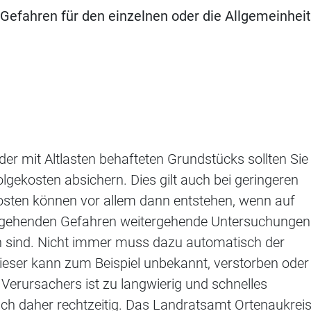
efahren für den einzelnen oder die Allgemeinheit
der mit Altlasten behafteten Grundstücks sollten Sie
lgekosten absichern. Dies gilt auch bei geringeren
osten können vor allem dann entstehen, wenn auf
sgehenden Gefahren weitergehende Untersuchungen
ch sind. Nicht immer muss dazu automatisch der
eser kann zum Beispiel unbekannt, verstorben oder
s Verursachers ist zu langwierig und schnelles
ich daher rechtzeitig. Das Landratsamt Ortenaukrei