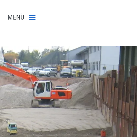
MENÜ
Menü schließen
n-Suche abschicken