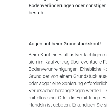
Bodenveränderungen oder sonstiger G
besteht.
Augen auf beim Grundstückskauf!
Beim Kauf eines altlastverdächtigen o
sich im Kaufvertrag über eventuelle Fo
Bodenverunreinigungen. Erhebliche K
Grund der von einem Grundstück au
oder sogar eine Sanierung erforderli
Verursacher herangezogen werden. Di
mittellos sein. Oder die Ermittlung de
Handeln ist geboten. Erkundigen Sie s