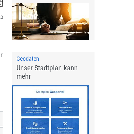
20
hr
Geodaten
Unser Stadtplan kann
mehr