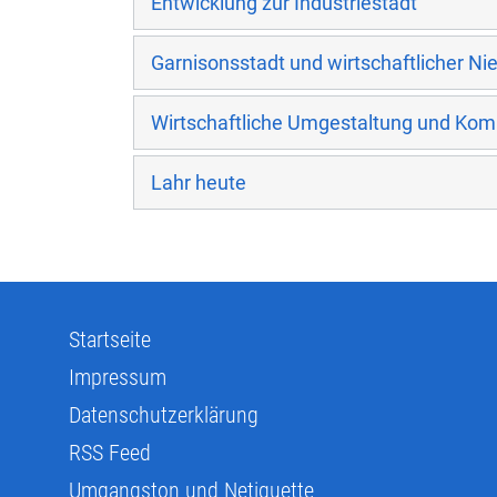
Entwicklung zur Industriestadt
Garnisonsstadt und wirtschaftlicher N
Wirtschaftliche Umgestaltung und Ko
Lahr heute
Startseite
Impressum
Datenschutzerklärung
RSS Feed
Umgangston und Netiquette