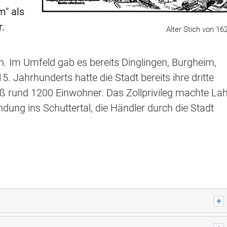
m" als
r.
Alter Stich von 16
on. Im Umfeld gab es bereits Dinglingen, Burgheim,
 Jahrhunderts hatte die Stadt bereits ihre dritte
aß rund 1200 Einwohner. Das Zollprivileg machte La
ung ins Schuttertal, die Händler durch die Stadt