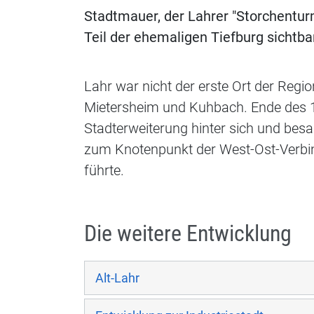
Stadtmauer, der Lahrer "Storchentur
Teil der ehemaligen Tiefburg sichtba
Lahr war nicht der erste Ort der Regi
Mietersheim und Kuhbach. Ende des 15.
Stadterweiterung hinter sich und bes
zum Knotenpunkt der West-Ost-Verbind
führte.
Die weitere Entwicklung
Alt-Lahr