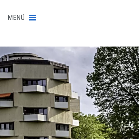
MENÜ
Menü schließen
n-Suche abschicken