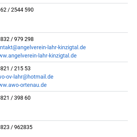
62 / 2544 590
832 / 979 298
ntakt@angelverein-lahr-kinzigtal.de
w.angelverein-lahr-kinzigtal.de
821 / 215 53
o-ov-lahr@hotmail.de
ww.awo-ortenau.de
821 / 398 60
823 / 962835