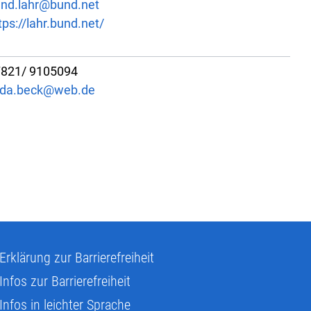
nd.lahr@bund.net​​​​​​
tps://lahr.bund.net/
821/ 9105094
lda.beck@web.de
Erklärung zur Barrierefreiheit
Infos zur Barrierefreiheit
Infos in leichter Sprache