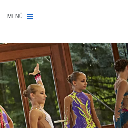
MENÜ
Menü schließen
n-Suche abschicken