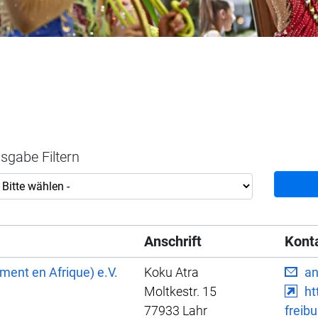
sgabe Filtern
Anschrift
Kont
ent en Afrique) e.V.
Koku Atra
a
Moltkestr. 15
ht
77933 Lahr
freib