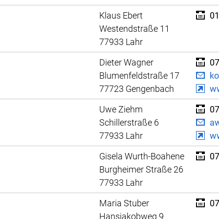
Klaus Ebert
01
Westendstraße 11
77933 Lahr
Dieter Wagner
07
Blumenfeldstraße 17
ko
77723 Gengenbach
ww
Uwe Ziehm
07
Schillerstraße 6
aw
77933 Lahr
w
Gisela Wurth-Boahene
07
Burgheimer Straße 26
77933 Lahr
Maria Stuber
07
Hansjakobweg 9