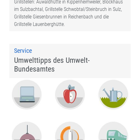
Grillstellen: Auwaldhütte in Kippenheimweiler, Blockhaus
im Sulzbachtal, Grillstelle Schwobtal/Steinbruch in Sulz,
Grillstelle Giesenbrunnen in Reichenbach und die
Grillstelle Lauenberghütte.
Service
Umwelttipps des Umwelt-
Bundesamtes