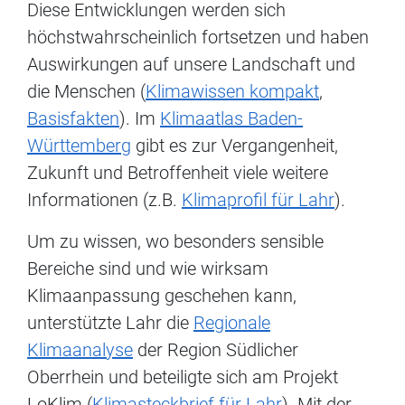
Diese Entwicklungen werden sich
höchstwahrscheinlich fortsetzen und haben
Auswirkungen auf unsere Landschaft und
die Menschen (
Klimawissen kompakt
,
Basisfakten
). Im
Klimaatlas Baden-
Württemberg
gibt es zur Vergangenheit,
Zukunft und Betroffenheit viele weitere
Informationen (z.B.
Klimaprofil für Lahr
).
Um zu wissen, wo besonders sensible
Bereiche sind und wie wirksam
Klimaanpassung geschehen kann,
unterstützte Lahr die
Regionale
Klimaanalyse
der Region Südlicher
Oberrhein und beteiligte sich am Projekt
LoKlim (
Klimasteckbrief für Lahr
). Mit der