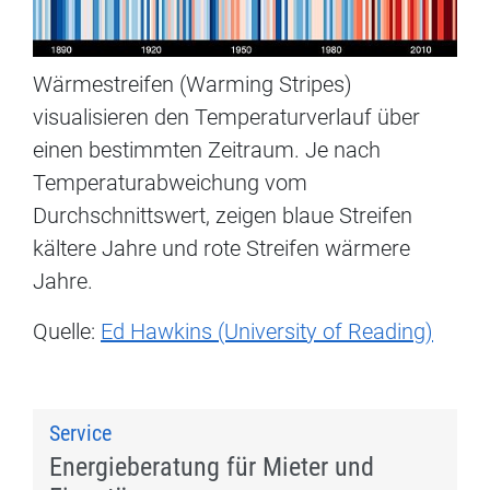
Wärmestreifen (Warming Stripes)
visualisieren den Temperaturverlauf über
einen bestimmten Zeitraum. Je nach
Temperaturabweichung vom
Durchschnittswert, zeigen blaue Streifen
kältere Jahre und rote Streifen wärmere
Jahre.
Quelle:
Ed Hawkins (University of Reading)
Service
Energieberatung für Mieter und