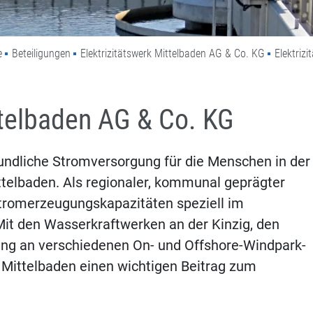
e
Beteiligungen
Elektrizitätswerk Mittelbaden AG & Co. KG
Elektriz
ttelbaden AG & Co. KG
undliche Stromversorgung für die Menschen in der
ttelbaden. Als regionaler, kommunal geprägter
e Stromerzeugungskapazitäten speziell im
it den Wasserkraftwerken an der Kinzig, den
ung an verschiedenen On- und Offshore-Windpark-
k Mittelbaden einen wichtigen Beitrag zum