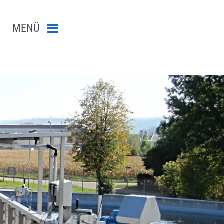
MENÜ
Menü schließen
n-Suche abschicken