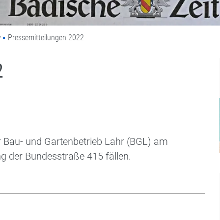
v
Pressemitteilungen 2022
2
r Bau- und Gartenbetrieb Lahr (BGL) am
g der Bundesstraße 415 fällen.