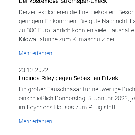
Der kostenlose Stromspar-Check
Derzeit explodieren die Energiekosten. Beson
geringem Einkommen. Die gute Nachricht: Fas
zu 300 Euro jährlich könnten viele Haushalte 
Kilowattstunde zum Klimaschutz bei.
Mehr erfahren
23.12.2022
Lucinda Riley gegen Sebastian Fitzek
Ein großer Tauschbasar für neuwertige Bücher
einschließlich Donnerstag, 5. Januar 2023, 
im Foyer des Hauses zum Pflug statt.
Mehr erfahren