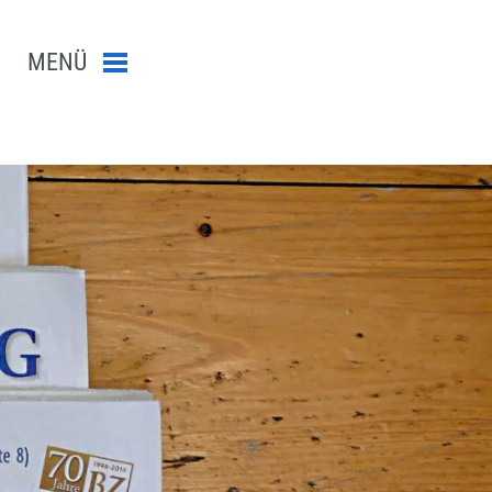
MENÜ
Menü schließen
n-Suche abschicken