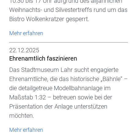
10:30 bis 17 Uhr aufgrund des alljährlichen
Weihnachts- und Silvestertreffs rund um das
Bistro Wolkenkratzer gesperrt.
Mehr erfahren
22.12.2025
Ehrenamtlich faszinieren
Das Stadtmuseum Lahr sucht engagierte
Ehrenamtliche, die das historische „Bähnle“ –
die detailgetreue Modellbahnanlage im
Maßstab 1:32 – betreuen sowie bei der
Präsentation der Anlage unterstützen
möchten.
Mehr erfahren