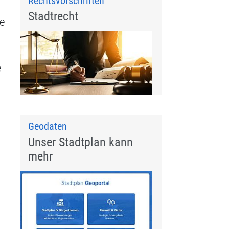
Rechtsvorschriften
Stadtrecht
te
e
Geodaten
Unser Stadtplan kann
mehr