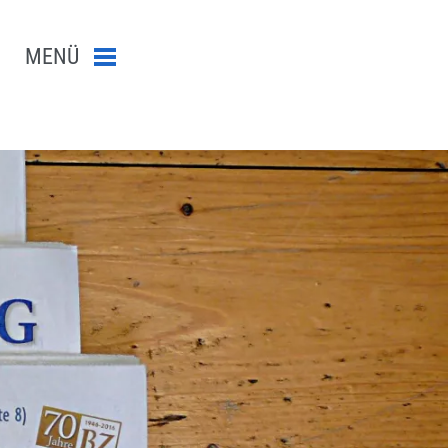
MENÜ
Menü schließen
n-Suche abschicken