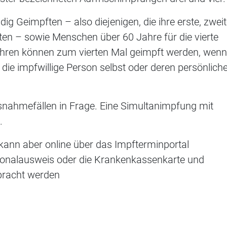
dig Geimpften – also diejenigen, die ihre erste, zwei
n – sowie Menschen über 60 Jahre für die vierte
hren können zum vierten Mal geimpft werden, wenn
 die impfwillige Person selbst oder deren persönlich
snahmefällen in Frage. Eine Simultanimpfung mit
.
, kann aber online über das Impfterminportal
sonalausweis oder die Krankenkassenkarte und
bracht werden