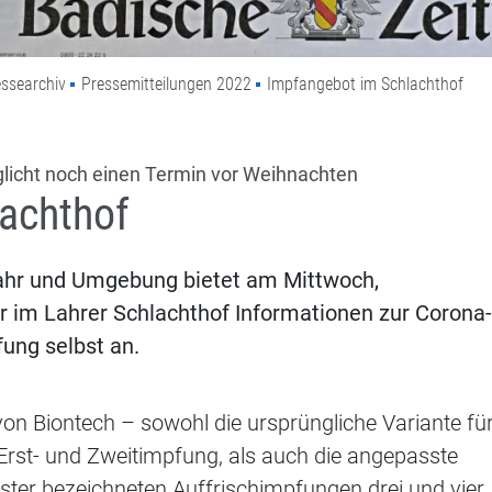
ssearchiv
Pressemitteilungen 2022
Impfangebot im Schlachthof
licht noch einen Termin vor Weihnachten
achthof
ahr und Umgebung bietet am Mittwoch,
r im Lahrer Schlachthof Informationen zur Corona-
ung selbst an.
on Biontech – sowohl die ursprüngliche Variante fü
 Erst- und Zweitimpfung, als auch die angepasste
oster bezeichneten Auffrischimpfungen drei und vier.