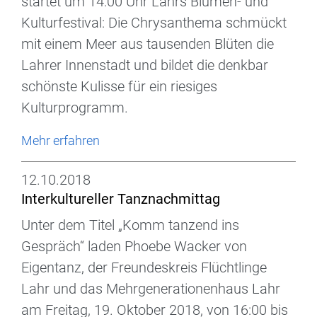
startet um 14:00 Uhr Lahrs Blumen- und
Kulturfestival: Die Chrysanthema schmückt
mit einem Meer aus tausenden Blüten die
Lahrer Innenstadt und bildet die denkbar
schönste Kulisse für ein riesiges
Kulturprogramm.
Mehr erfahren
12.10.2018
Interkultureller Tanznachmittag
Unter dem Titel „Komm tanzend ins
Gespräch“ laden Phoebe Wacker von
Eigentanz, der Freundeskreis Flüchtlinge
Lahr und das Mehrgenerationenhaus Lahr
am Freitag, 19. Oktober 2018, von 16:00 bis