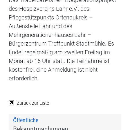
Das Trauercafé ist ein Kooperationsprojekt
des Hospizvereins Lahr e.V., des
Pflegestützpunkts Ortenaukreis –
Außenstelle Lahr und des
Mehrgenerationenhauses Lahr –
Bürgerzentrum Treffpunkt Stadtmühle. Es
findet regelmäßig am zweiten Freitag im
Monat ab 15 Uhr statt. Die Teilnahme ist
kostenfrei, eine Anmeldung ist nicht
erforderlich.
Zurück zur Liste
Öffentliche
Bekanntmachungen