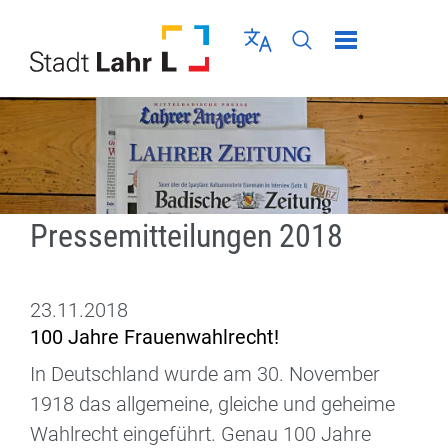
Direkt zur Navigation springen
Direkt zum Inhalt springen
Menü schließen
Sprache wählen
Seiten-Suche abschic
Pressemitteilungen 2018
23.11.2018
100 Jahre Frauenwahlrecht!
In Deutschland wurde am 30. November
1918 das allgemeine, gleiche und geheime
Wahlrecht eingeführt. Genau 100 Jahre