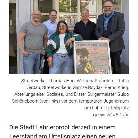
Streetworker Thomas Hug, Wirtschaftsförderer Robin
Derdau, Streetworkerin Gamze Boydak, Bernd Krieg,
Abteilungsleiter Soziales, und Erster Bürgermeister Guido
Schöneboom (von links) vor dem temporären Jugendraum
am Lahrer Urteilsplatz
Quelle: Stadt Lahr
Die Stadt Lahr erprobt derzeit in einem
Leerstand am Urteilsplatz einen neuen