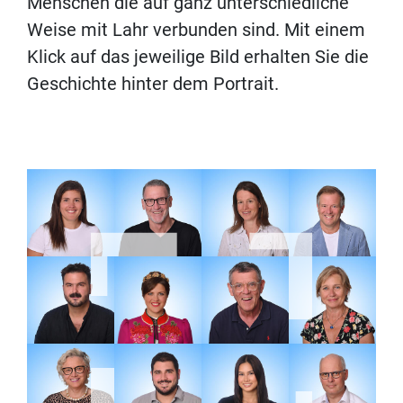
Menschen die auf ganz unterschiedliche
Weise mit Lahr verbunden sind. Mit einem
Klick auf das jeweilige Bild erhalten Sie die
Geschichte hinter dem Portrait.
Nora Roloff
Pirmin Wilhelm
Susanne Steudten
Markus Wöhrle