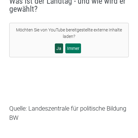
Was ist der Landtag - und wie wird er
gewählt?
Möchten Sie von
YouTube
bereitgestellte externe Inhalte
laden?
Ja
Immer
Quelle: Landeszentrale für politische Bildung
BW