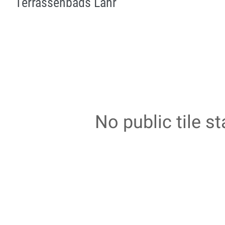
Terrassenbads Lahr