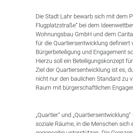
Die Stadt Lahr bewarb sich mit dem P
Flugplatzstraße“ bei dem Ideenwettb
Wohnungsbau GmbH und dem Caritasve
für die Quartiersentwicklung definier
Bürgerbeteiligung und Engagement sol
Hierzu soll ein Beteiligungskonzept f
Ziel der Quartiersentwicklung ist es
nicht nur den baulichen Standard zu 
Raum mit bürgerschaftlichen Engage
„Quartier“ und „Quartiersentwicklung“ 
soziale Räume, in die Menschen sich
gegenseitig unterstützen. Die Grenzen e