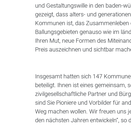
und Gestaltungswille in den baden-w
gezeigt, dass alters- und generatione
Kommunen ist, das Zusammenleben de
Ballungsgebieten genauso wie im ländl
Ihren Mut, neue Formen des Miteinan
Preis auszeichnen und sichtbar machen
Insgesamt hatten sich 147 Kommun
beteiligt. Ihnen ist eines gemeinsam,
zivilgesellschaftliche Partner und B
sind Sie Pioniere und Vorbilder für a
Weg machen wollen. Wir freuen uns jet
den nächsten Jahren entwickeln“, so d