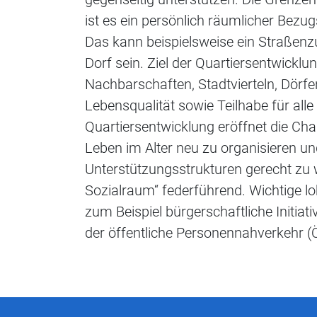
ist es ein persönlich räumlicher Bezu
Das kann beispielsweise ein Straßenzu
Dorf sein. Ziel der Quartiersentwicklu
Nachbarschaften, Stadtvierteln, Dörf
Lebensqualität sowie Teilhabe für al
Quartiersentwicklung eröffnet die C
Leben im Alter neu zu organisieren u
Unterstützungsstrukturen gerecht zu 
Sozialraum“ federführend. Wichtige 
zum Beispiel bürgerschaftliche Initiat
der öffentliche Personennahverkehr 