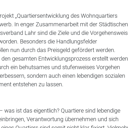
rojekt „Quartiersentwicklung des Wohnquartiers
ewerb. In enger Zusammenarbeit mit der Städtischen
rband Lahr sind die Ziele und die Vorgehensweis
t worden. Besonders die Handlungsfelder
len nun durch das Preisgeld gefördert werden.
ür den gesamten Entwicklungsprozess erstellt werden
, durch ein behutsames und stufenweises Vorgehen
verbessern, sondern auch einen lebendigen sozialen
ment entstehen zu lassen.
– was ist das eigentlich? Quartiere sind lebendige
 einbringen, Verantwortung übernehmen und sich
ines Quartiers sind somit nicht klar fixiert. Vielmeh