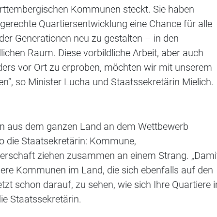
ürttembergischen Kommunen steckt. Sie haben
ngerechte Quartiersentwicklung eine Chance für alle
r Generationen neu zu gestalten – in den
ichen Raum. Diese vorbildliche Arbeit, aber auch
ders vor Ort zu erproben, möchten wir mit unserem
“, so Minister Lucha und Staatssekretärin Mielich.
en aus dem ganzen Land an dem Wettbewerb
 so die Staatsekretärin: Kommune,
ürgerschaft ziehen zusammen an einem Strang. „Dami
ndere Kommunen im Land, die sich ebenfalls auf den
zt schon darauf, zu sehen, wie sich Ihre Quartiere i
ie Staatssekretärin.