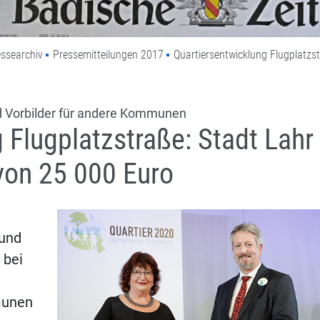
ssearchiv
Pressemitteilungen 2017
Quartiersentwicklung Flugplatzst
nd Vorbilder für andere Kommunen
 Flugplatzstraße: Stadt Lahr
 von 25 000 Euro
 und
 bei
munen