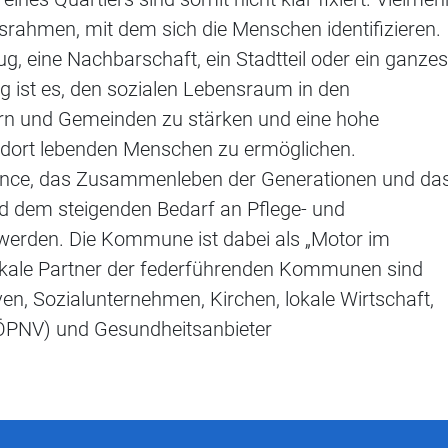
gsrahmen, mit dem sich die Menschen identifizieren.
g, eine Nachbarschaft, ein Stadtteil oder ein ganzes
ng ist es, den sozialen Lebensraum in den
ern und Gemeinden zu stärken und eine hohe
le dort lebenden Menschen zu ermöglichen.
hance, das Zusammenleben der Generationen und da
nd dem steigenden Bedarf an Pflege- und
werden. Die Kommune ist dabei als „Motor im
lokale Partner der federführenden Kommunen sind
iven, Sozialunternehmen, Kirchen, lokale Wirtschaft,
(ÖPNV) und Gesundheitsanbieter