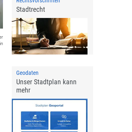
Rechtsvorschriften
Stadtrecht
er
in
Geodaten
Unser Stadtplan kann
mehr