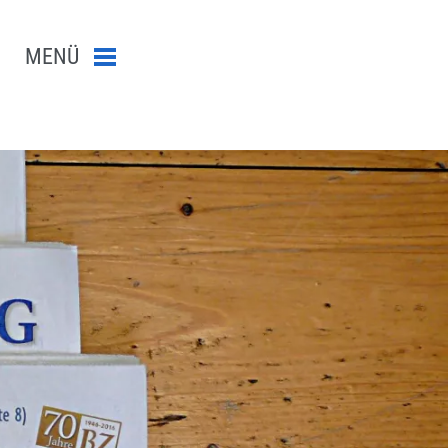
MENÜ
Menü schließen
n-Suche abschicken