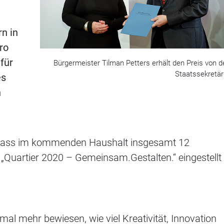
n in
ro
für
Bürgermeister Tilman Petters erhält den Preis von d
Staatssekretär
es
n
 dass im kommenden Haushalt insgesamt 12
e „Quartier 2020 – Gemeinsam.Gestalten.“ eingestellt
al mehr bewiesen, wie viel Kreativität, Innovation