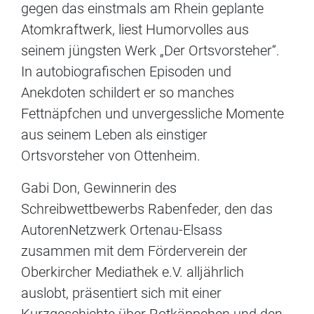
gegen das einstmals am Rhein geplante
Atomkraftwerk, liest Humorvolles aus
seinem jüngsten Werk „Der Ortsvorsteher“.
In autobiografischen Episoden und
Anekdoten schildert er so manches
Fettnäpfchen und unvergessliche Momente
aus seinem Leben als einstiger
Ortsvorsteher von Ottenheim.
Gabi Don, Gewinnerin des
Schreibwettbewerbs Rabenfeder, den das
AutorenNetzwerk Ortenau-Elsass
zusammen mit dem Förderverein der
Oberkircher Mediathek e.V. alljährlich
auslobt, präsentiert sich mit einer
Kurzgeschichte über Rotkäppchen und den