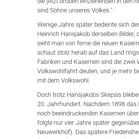
die jetzt droben einziehenden in den 
sind Söhne unseres Volkes."
Wenige Jahre später bediente sich der
Heinrich Hansjakob derselben Bilder, 
sieht man von ferne die neuen Kasern
schaut stolz herab auf das Land rings
Fabriken und Kasernen sind die zwei W
Volkswohlfahrt deuten, und je mehr b
mit dem Volkswohl.
Doch trotz Hansjakobs Skepsis bliebe
20. Jahrhundert. Nachdem 1898 das I
noch beeindruckenden Kasernen über d
folgte nur vier Jahre später gegenüber
Neuwerkhof). Das spätere Friedensh