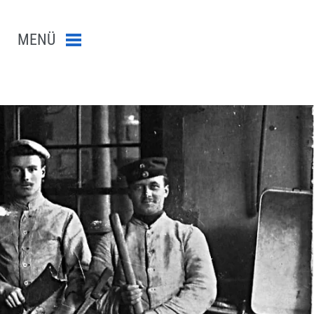
MENÜ
Menü schließen
n-Suche abschicken