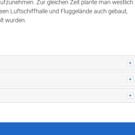
t aufzunehmen. Zur gleichen Zeit plante man westlich
ssen Luftschiffhalle und Fluggelände auch gebaut,
lt wurden.