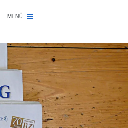
MENÜ
Menü schließen
n-Suche abschicken