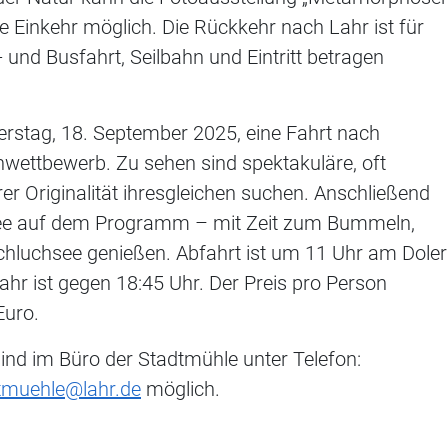
ine Einkehr möglich. Die Rückkehr nach Lahr ist für
 und Busfahrt, Seilbahn und Eintritt betragen
rstag, 18. September 2025, eine Fahrt nach
ettbewerb. Zu sehen sind spektakuläre, oft
rer Originalität ihresgleichen suchen. Anschließend
see auf dem Programm – mit Zeit zum Bummeln,
Schluchsee genießen. Abfahrt ist um 11 Uhr am Doler
ahr ist gegen 18:45 Uhr. Der Preis pro Person
Euro.
ind im Büro der Stadtmühle unter Telefon:
tmuehle@lahr.de
möglich.