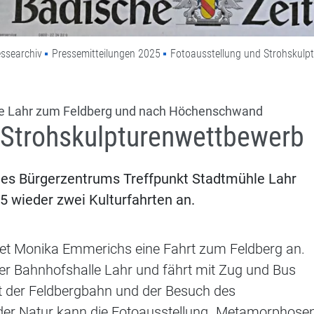
ssearchiv
Pressemitteilungen 2025
Fotoausstellung und Strohskulp
hle Lahr zum Feldberg und nach Höchenschwand
 Strohskulpturenwettbewerb
des Bürgerzentrums Treffpunkt Stadtmühle Lahr
 wieder zwei Kulturfahrten an.
tet Monika Emmerichs eine Fahrt zum Feldberg an.
 der Bahnhofshalle Lahr und fährt mit Zug und Bus
it der Feldbergbahn und der Besuch des
er Natur kann die Fotoausstellung „Metamorphosen