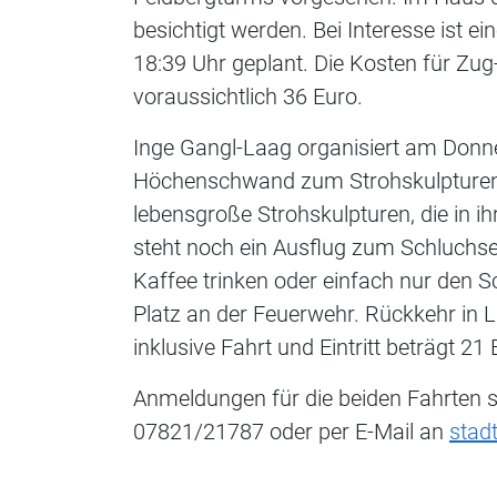
besichtigt werden. Bei Interesse ist e
18:39 Uhr geplant. Die Kosten für Zug-
voraussichtlich 36 Euro.
Inge Gangl-Laag organisiert am Donne
Höchenschwand zum Strohskulpturenw
lebensgroße Strohskulpturen, die in ih
steht noch ein Ausflug zum Schluch
Kaffee trinken oder einfach nur den 
Platz an der Feuerwehr. Rückkehr in L
inklusive Fahrt und Eintritt beträgt 21 
Anmeldungen für die beiden Fahrten s
07821/21787 oder per E-Mail an
stad