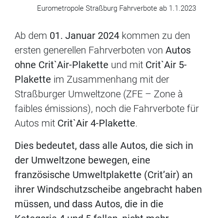
Eurometropole Straßburg Fahrverbote ab 1.1.2023
Ab dem
01. Januar 2024
kommen zu den
ersten generellen Fahrverboten von
Autos
ohne Crit`Air-Plakette
und mit
Crit`Air 5-
Plakette
im Zusammenhang mit der
Straßburger Umweltzone (ZFE – Zone à
faibles émissions), noch die Fahrverbote für
Autos mit
Crit`Air 4-Plakette
.
Dies bedeutet, dass alle Autos, die sich in
der Umweltzone bewegen, eine
französische Umweltplakette (Crit’air) an
ihrer Windschutzscheibe angebracht haben
müssen, und dass Autos, die in die