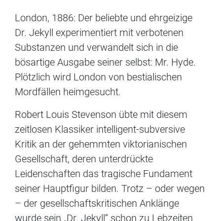
London, 1886: Der beliebte und ehrgeizige
Dr. Jekyll experimentiert mit verbotenen
Substanzen und verwandelt sich in die
bösartige Ausgabe seiner selbst: Mr. Hyde.
Plötzlich wird London von bestiali­schen
Mordfällen heimgesucht.
Robert Louis Stevenson übte mit diesem
zeitlosen Klassiker intelligent-subversive
Kritik an der gehemmten viktorianischen
Gesellschaft, deren unterdrückte
Leidenschaften das tragische Fundament
seiner Hauptfigur bilden. Trotz – oder wegen
– der gesellschaftskritischen Anklänge
wurde sein „Dr. Jekyll“ schon zu Lebzeiten