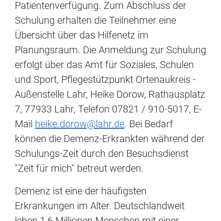
Patientenverfügung. Zum Abschluss der
Schulung erhalten die Teilnehmer eine
Übersicht über das Hilfenetz im
Planungsraum. Die Anmeldung zur Schulung
erfolgt über das Amt für Soziales, Schulen
und Sport, Pflegestützpunkt Ortenaukreis -
Außenstelle Lahr, Heike Dorow, Rathausplatz
7, 77933 Lahr, Telefon 07821 / 910-5017, E-
Mail
heike.dorow@lahr.de
. Bei Bedarf
können die Demenz-Erkrankten während der
Schulungs-Zeit durch den Besuchsdienst
"Zeit für mich" betreut werden.
Demenz ist eine der häufigsten
Erkrankungen im Alter. Deutschlandweit
leben 1,6 Millionen Menschen mit einer