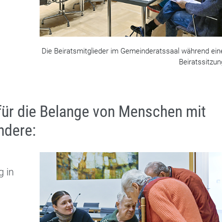
Die Beiratsmitglieder im Gemeinderatssaal während ein
Beiratssitzun
für die Belange von Menschen mit
ndere:
 in