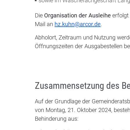
sowie im Wäschefachgeschäft Lan
Die
Organisation der Ausleihe
erfolgt
Mail an
hz.kuhn@arcor.de
.
Abholort, Zeitraum und Nutzung werden
Öffnungszeiten der Ausgabestellen be
Zusammensetzung des Be
Auf der Grundlage der Gemeinderats
von Montag, 21. Oktober 2024, besteh
Behinderung aus: