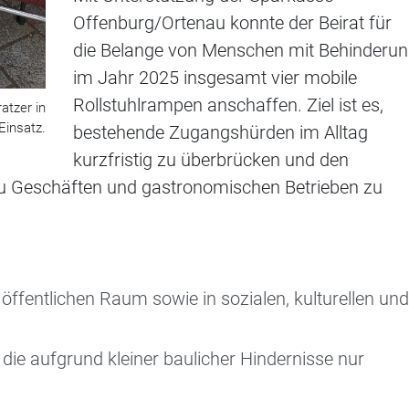
Offenburg/Ortenau konnte der Beirat für
die Belange von Menschen mit Behinderu
im Jahr 2025 insgesamt vier mobile
Rollstuhlrampen anschaffen. Ziel ist es,
atzer in
Einsatz.
bestehende Zugangshürden im Alltag
kurzfristig zu überbrücken und den
zu Geschäften und gastronomischen Betrieben zu
 öffentlichen Raum sowie in sozialen, kulturellen und
, die aufgrund kleiner baulicher Hindernisse nur