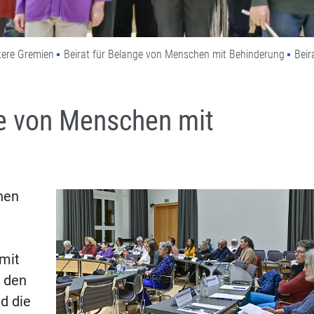
tere Gremien
Beirat für Belange von Menschen mit Behinderung
Beir
ge von Menschen mit
hen
mit
l den
d die