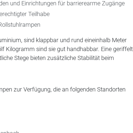
nden und Einrichtungen für barrierearme Zugänge
erechtigter Teilhabe
 Rollstuhlrampen
minium, sind klappbar und rund eineinhalb Meter
f Kilogramm sind sie gut handhabbar. Eine geriffel
tliche Stege bieten zusätzliche Stabilität beim
ampen zur Verfügung, die an folgenden Standorten