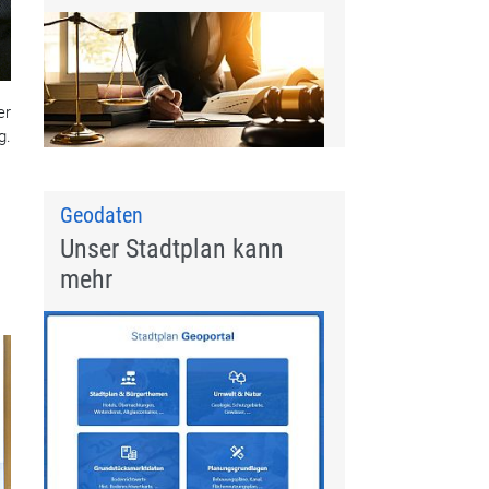
er
g.
Geodaten
Unser Stadtplan kann
mehr