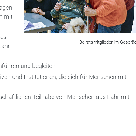
ragen
n mit
des
Beiratsmitglieder im Gesprä
Lahr
hführen und begleiten
iven und Institutionen, die sich für Menschen mit
lschaftlichen Teilhabe von Menschen aus Lahr mit