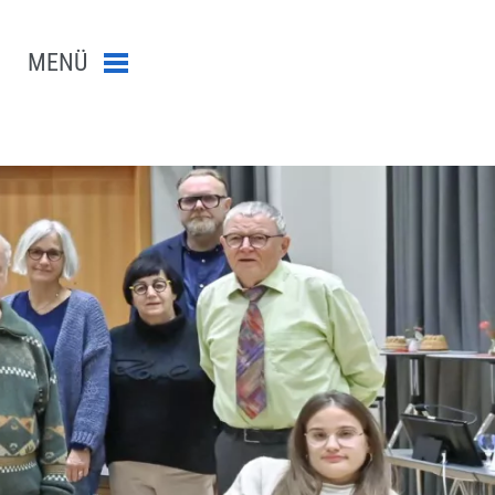
MENÜ
Menü schließen
n-Suche abschicken