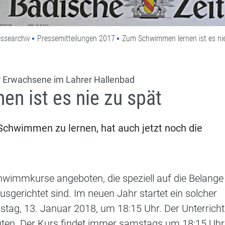
ssearchiv
Pressemitteilungen 2017
Zum Schwimmen lernen ist es ni
r Erwachsene im Lahrer Hallenbad
n ist es nie zu spät
 Schwimmen zu lernen, hat auch jetzt noch die
wimmkurse angeboten, die speziell auf die Belange
gerichtet sind. Im neuen Jahr startet ein solcher
, 13. Januar 2018, um 18:15 Uhr. Der Unterricht
uten. Der Kurs findet immer samstags um 18:15 Uhr