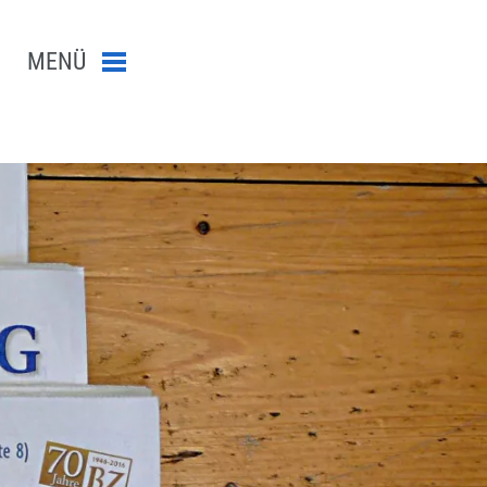
MENÜ
Menü schließen
n-Suche abschicken