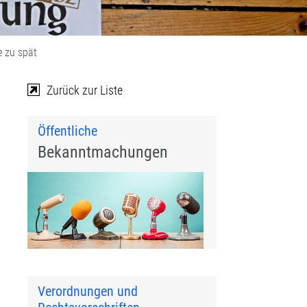
e zu spät
Zurück zur Liste
Öffentliche
Bekanntmachungen
Verordnungen und
,