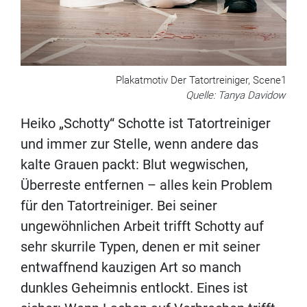
Plakatmotiv Der Tatortreiniger, Scene1
Quelle: Tanya Davidow
Heiko „Schotty“ Schotte ist Tatortreiniger
und immer zur Stelle, wenn andere das
kalte Grauen packt: Blut wegwischen,
Überreste entfernen – alles kein Problem
für den Tatortreiniger. Bei seiner
ungewöhn­lichen Arbeit trifft Schotty auf
sehr skurrile Typen, denen er mit seiner
entwaffnend kauzigen Art so manch
dunkles Geheimnis entlockt. Eines ist