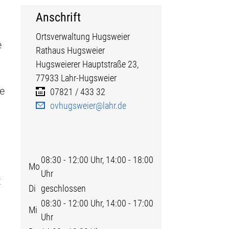
Anschrift
Ortsverwaltung Hugsweier
e
Rathaus Hugsweier
Hugsweierer Hauptstraße
23,
77933
Lahr-Hugsweier
te
07821 / 433 32
ovhugsweier@lahr.de
08:30 - 12:00 Uhr, 14:00 - 18:00
Mo
Uhr
t
Di
geschlossen
08:30 - 12:00 Uhr, 14:00 - 17:00
Mi
Uhr