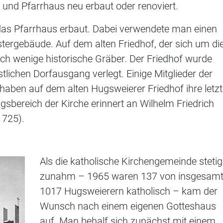
und Pfarrhaus neu erbaut oder renoviert.
as Pfarrhaus erbaut. Dabei verwendete man einen
stergebäude. Auf dem alten Friedhof, der sich um di
och wenige historische Gräber. Der Friedhof wurde
lichen Dorfausgang verlegt. Einige Mitglieder der
haben auf dem alten Hugsweierer Friedhof ihre letz
sbereich der Kirche erinnert an Wilhelm Friedrich
1725).
Als die katholische Kirchengemeinde stetig
zunahm – 1965 waren 137 von insgesam
1017 Hugsweierern katholisch ­– kam der
Wunsch nach einem eigenen Gotteshaus
auf. Man behalf sich zunächst mit einem