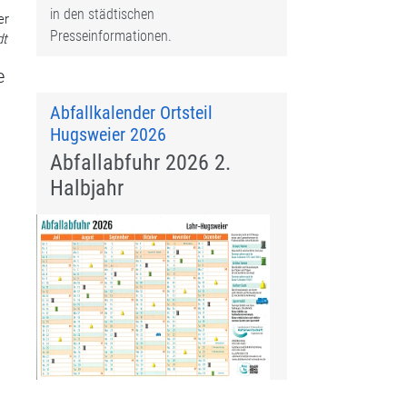
in den städtischen
er
Presseinformationen.
dt
e
Abfallkalender Ortsteil
Hugsweier 2026
Abfallabfuhr 2026 2.
Halbjahr