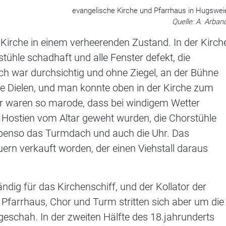
evangelische Kirche und Pfarrhaus in Hugswei
Quelle: A. Arban
e Kirche in einem verheerenden Zustand. In der Kirch
ühle schadhaft und alle Fenster defekt, die
ch war durchsichtig und ohne Ziegel, an der Bühne
he Dielen, und man konnte oben in der Kirche zum
or waren so marode, dass bei windigem Wetter
 Hostien vom Altar geweht wurden, die Chorstühle
ebenso das Turmdach und auch die Uhr. Das
ern verkauft worden, der einen Viehstall daraus
ndig für das Kirchenschiff, und der Kollator der
 Pfarrhaus, Chor und Turm stritten sich aber um die
geschah. In der zweiten Hälfte des 18.jahrunderts