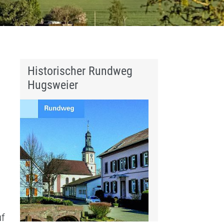
Historischer Rundweg
Hugsweier
uf