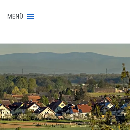
MENÜ
Menü schließen
n-Suche abschicken