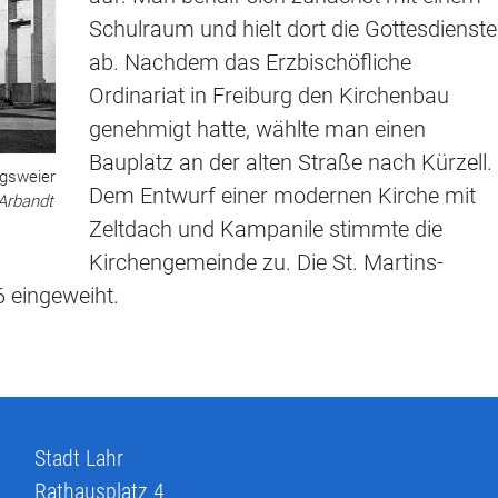
Schulraum und hielt dort die Gottesdienste
ab. Nachdem das Erzbischöfliche
Ordinariat in Freiburg den Kirchenbau
genehmigt hatte, wählte man einen
Bauplatz an der alten Straße nach Kürzell.
ugsweier
Dem Entwurf einer modernen Kirche mit
 Arbandt
Zeltdach und Kampanile stimmte die
Kirchengemeinde zu. Die St. Martins-
 eingeweiht.
Stadt Lahr
Rathausplatz 4