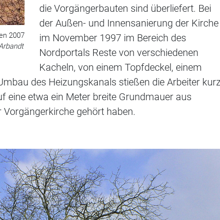
die Vorgängerbauten sind überliefert. Bei
der Außen- und Innensanierung der Kirche
en 2007
im November 1997 im Bereich des
 Arbandt
Nordportals Reste von verschiedenen
Kacheln, von einem Topfdeckel, einem
Umbau des Heizungskanals stießen die Arbeiter kur
uf eine etwa ein Meter breite Grundmauer aus
er Vorgängerkirche gehört haben.