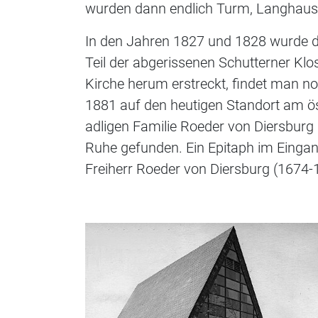
wurden dann endlich Turm, Langhaus 
In den Jahren 1827 und 1828 wurde d
Teil der abgerissenen Schutterner Klo
Kirche herum erstreckt, findet man n
1881 auf den heutigen Standort am öst
adligen Familie Roeder von Diersburg 
Ruhe gefunden. Ein Epitaph im Eingang
Freiherr Roeder von Diersburg (1674-