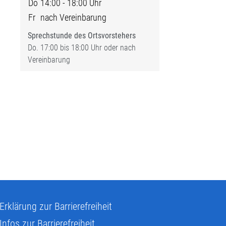
Do
14:00 - 18:00 Uhr
Fr
nach Vereinbarung
Sprechstunde des Ortsvorstehers
Do. 17:00 bis 18:00 Uhr oder nach
Vereinbarung
Erklärung zur Barrierefreiheit
Infos zur Barrierefreiheit