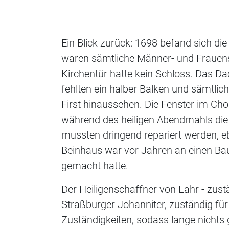
Ein Blick zurück: 1698 befand sich di
waren sämtliche Männer- und Frauenst
Kirchentür hatte kein Schloss. Das Da
fehlten ein halber Balken und sämtlic
First hinaussehen. Die Fenster im Ch
während des heiligen Abendmahls die
mussten dringend repariert werden, 
Beinhaus war vor Jahren an einen Bau
gemacht hatte.
Der Heiligenschaffner von Lahr - zustä
Straßburger Johanniter, zuständig für
Zuständigkeiten, sodass lange nichts 