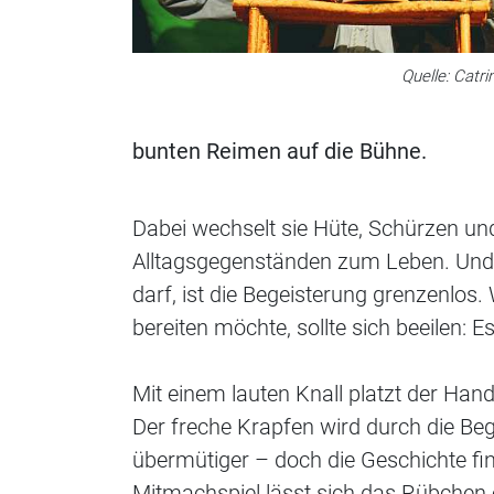
Quelle: Catri
bunten Reimen auf die Bühne.
Dabei wechselt sie Hüte, Schürzen un
Alltagsgegenständen zum Leben. Und 
darf, ist die Begeisterung grenzenlos
bereiten möchte, sollte sich beeilen: E
Mit einem lauten Knall platzt der Han
Der freche Krapfen wird durch die B
übermütiger – doch die Geschichte find
Mitmachspiel lässt sich das Rübchen 