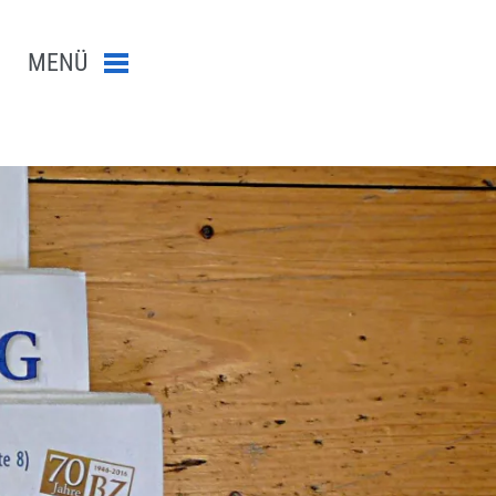
MENÜ
Menü schließen
n-Suche abschicken