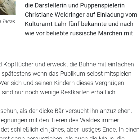
die Darstellerin und Puppenspielerin
Christiane Weidringer auf Einladung vom
n Tarras
Kulturamt Lahr fünf bekannte und nach
wie vor beliebte russische Märchen mit
d Kopftücher und erweckt die Bühne mit einfachen
spätestens wenn das Publikum selbst mitspielen
. Wer sich und seinen Kindern dieses Vergnügen
s sind nur noch wenige Restkarten erhältlich.
dschuh, als der dicke Bär versucht ihn anzuziehen.
egegnungen mit den Tieren des Waldes immer
et schließlich ein jähes, aber lustiges Ende. In ein
erst dann herausziehen, als auch die Maus, die