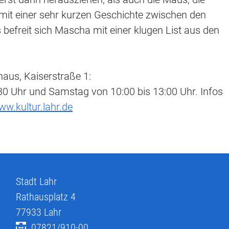
rt mit einer sehr kurzen Geschichte zwischen den
befreit sich Mascha mit einer klugen List aus den
haus, Kaiserstraße 1:
:30 Uhr und Samstag von 10:00 bis 13:00 Uhr. Infos
w.kultur.lahr.de
Stadt Lahr
Rathausplatz 4
77933
Lahr
07821/910-00