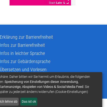
Erklärung zur Barrierefreiheit
Infos zur Barrierefreiheit
Infos in leichter Sprache
Infos zur Gebärdensprache
Übersetzen und Vorlesen
phäre. Daher bitten wir Sie hiermit um Erlaubnis, die folgenden
en:
Speicherung von Einstellungen dieser Anwendung,
 Kartenanzeige, Abspielen von Videos & Social Media Feed
. Sie
später zu jederzeit ändern/widerrufen (Cookie-Einstellungen)
Ich lehne ab
Das ist ok