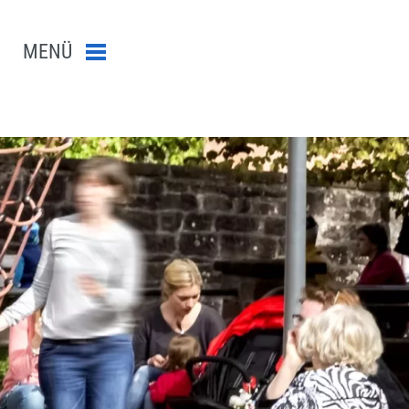
MENÜ
Menü schließen
n-Suche abschicken