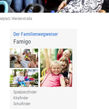
ielplatz Werderstraße
Der Familienwegweiser
Famigo
Spielplatzfinder
Kitafinder
Schulfinder