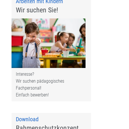
Arbeiten mit Kindern
Wir suchen Sie!
Interesse?
Wir suchen pädagogisches
Fachpersonal!
Einfach bewerben!
Download
Rahmenschutzkonzept