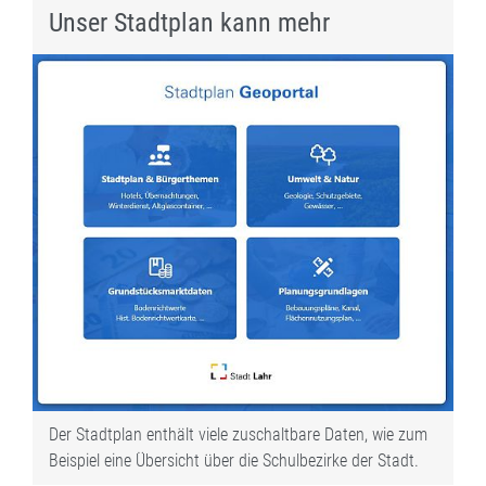
Unser Stadtplan kann mehr
Der Stadtplan enthält viele zuschaltbare Daten, wie zum
Beispiel eine Übersicht über die Schulbezirke der Stadt.