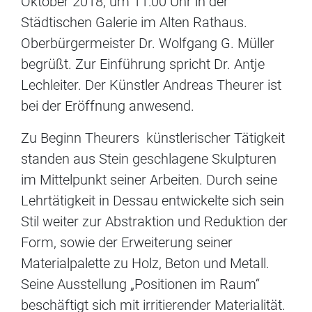
Oktober 2018, um 11:00 Uhr in der
Städtischen Galerie im Alten Rathaus.
Oberbürgermeister Dr. Wolfgang G. Müller
begrüßt. Zur Einführung spricht Dr. Antje
Lechleiter. Der Künstler Andreas Theurer ist
bei der Eröffnung anwesend.
Zu Beginn Theurers künstlerischer Tätigkeit
standen aus Stein geschlagene Skulpturen
im Mittelpunkt seiner Arbeiten. Durch seine
Lehrtätigkeit in Dessau entwickelte sich sein
Stil weiter zur Abstraktion und Reduktion der
Form, sowie der Erweiterung seiner
Materialpalette zu Holz, Beton und Metall.
Seine Ausstellung „Positionen im Raum“
beschäftigt sich mit irritierender Materialität.