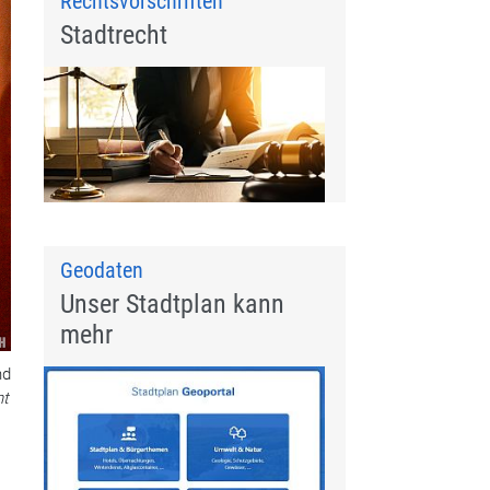
Rechtsvorschriften
Stadtrecht
Geodaten
Unser Stadtplan kann
mehr
nd
nt