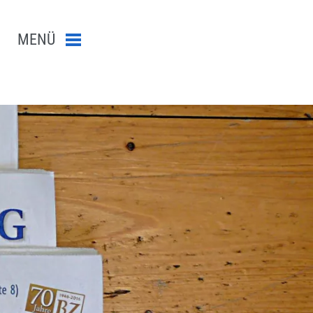
MENÜ
Menü schließen
n-Suche abschicken