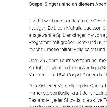
Gospel Singers sind an diesem Aben
Erzählt wird unter anderem die Geschi
heutigen Zeit, von Mahalia Jackson 
ausgewählte Spitzensänger, hervorrag
Programm mit großer Licht- und Bühn
macht: Emotionalität, Religiosität un
Über 25 Jahre Tourneeerfahrung, mehr
Auftritte sowohl in der ehrwürdigen 
Vatikan – die USA Gospel Singers blick
Das Ziel jeder Vorstellung der Origin
immense, spirituelle Kraft der einzel
Bestandteil jeder Show ist die aktive