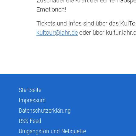
Zuschauer die Kraft der echten Gospe
Emotionen!
Tickets und Infos sind über das KulTo
kultour@lahr.de
oder über kultur.lahr.d
Startseite
Impressum
Datenschutzerklärung
RSS Feed
Umgangston und Netiquette