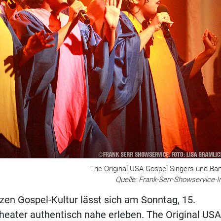
The Original USA Gospel Singers und Ba
Quelle: Frank-Serr-Showservice-I
zen Gospel-Kultur lässt sich am Sonntag, 15.
eater authentisch nahe erleben. The Original USA