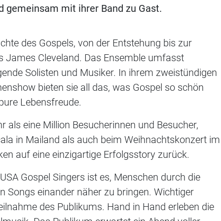
d gemeinsam mit ihrer Band zu Gast.
chte des Gospels, von der Entstehung bis zur
bis James Cleveland. Das Ensemble umfasst
ende Solisten und Musiker. In ihrem zweistündigen
enshow bieten sie all das, was Gospel so schön
d pure Lebensfreude.
 als eine Million Besucherinnen und Besucher,
Scala in Mailand als auch beim Weihnachtskonzert im
en auf eine einzigartige Erfolgsstory zurück.
al USA Gospel Singers ist es, Menschen durch die
nen Songs einander näher zu bringen. Wichtiger
 Teilnahme des Publikums. Hand in Hand erleben die