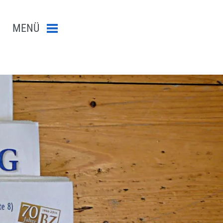
MENÜ
Menü schließen
n-Suche abschicken