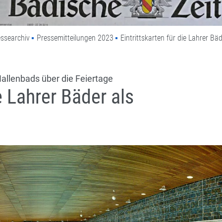
ssearchiv
Pressemitteilungen 2023
Eintrittskarten für die Lahrer B
allenbads über die Feiertage
ie Lahrer Bäder als