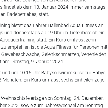
urs findet ab dem 13. Januar 2024 immer samstags
en Badebetriebes, statt.
ning bietet das Lahrer Hallenbad Aqua Fitness an:
gs und donnerstags ab 19 Uhr im Tiefenbereich ein
usdauertraining statt. Ein Kurs umfasst zehn
 zu empfehlen ist die Aqua Fitness für Personen mit
, Gewebeschwäche, Gelenkschmerzen, Venenleiden
t am Dienstag, 9. Januar 2024.
Uhr und um 10.15 Uhr Babyschwimmkurse für Babys
 18 Monaten. Ein Kurs umfasst sechs Einheiten zu je
r Weihnachtsfeiertage von Sonntag, 24. Dezember,
zember 2023, sowie zum Jahreswechsel am Sonntag