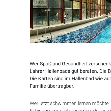
Wer Spaß und Gesundheit verschenke
Lahrer Hallenbads gut beraten. Die 
Die Karten sind im Hallenbad wie au
Familie übertragbar.
Wer jetzt schwimmen lernen möchte, h
Schwimmkurs teilzunehmen, der spezi