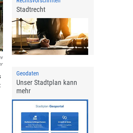
Rechtsvorschriften
Stadtrecht
hr
hr
Geodaten
s
Unser Stadtplan kann
:
mehr