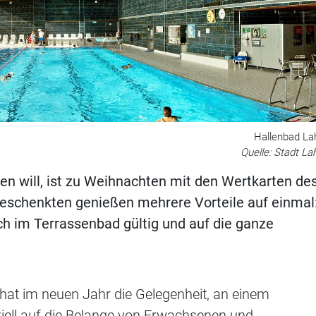
Hallenbad La
Quelle: Stadt La
n will, ist zu Weihnachten mit den Wertkarten de
Beschenkten genießen mehrere Vorteile auf einmal
ch im Terrassenbad gültig und auf die ganze
at im neuen Jahr die Gelegenheit, an einem
ell auf die Belange von Erwachsenen und