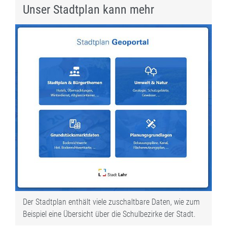
Unser Stadtplan kann mehr
Der Stadtplan enthält viele zuschaltbare Daten, wie zum
Beispiel eine Übersicht über die Schulbezirke der Stadt.