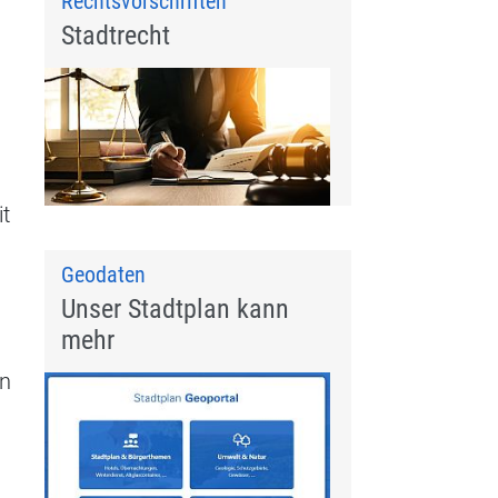
Rechtsvorschriften
Stadtrecht
it
Geodaten
Unser Stadtplan kann
mehr
in