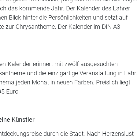
ch das kommende Jahr. Der Kalender des Lahrer
n Blick hinter die Persönlichkeiten und setzt auf
te zur Chrysantheme. Der Kalender im DIN A3
n-Kalender erinnert mit zwölf ausgesuchten
ysantheme und die einzigartige Veranstaltung in Lahr
hema jeden Monat in neuen Farben. Preislich liegt
95 Euro.
eine Künstler
ntdeckungsreise durch die Stadt. Nach Herzenslust