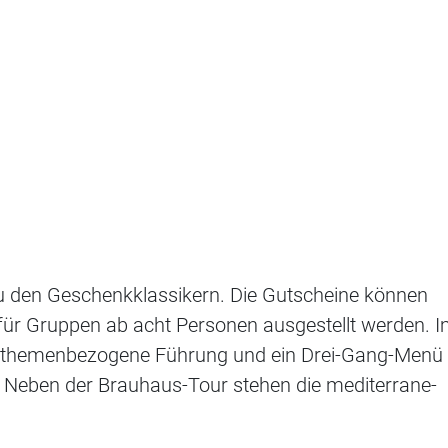
u den Geschenkklassikern. Die Gutscheine können
 für Gruppen ab acht Personen ausgestellt werden. 
ie themenbezogene Führung und ein Drei-Gang-Menü
. Neben der Brauhaus-Tour stehen die mediterrane-