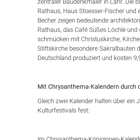
zentraler Baudenkmäler in Lahr. Die b
Rathaus, Haus Stoesser-Fischer und e
Becher zeigen bedeutende architekto
Rathaus, das Café Süßes Löchle und 
schmücken mit Christuskirche, Kirche
Stiftskirche besondere Sakralbauten d
Deutschland produziert und kosten 9,
Mit Chrysanthema-Kalendern durch 
Gleich zwei Kalender halten über ein 
Kulturfestivals fest:
Im Chrysanthema-Königinnen-Kalender 