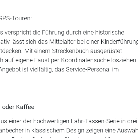
 GPS-Touren:
 verspricht die Führung durch eine historische
iv lässt sich das Mittelalter bei einer Kinderführun
entdecken. Mit einem Streckenbuch ausgerüstet
h auf eigene Faust per Koordinatensuche losziehen
ebot ist vielfältig, das Service-Personal im
e oder Kaffee
us einer der hochwertigen Lahr-Tassen-Serie in drei
lanbecher in klassischem Design zeigen eine Auswah