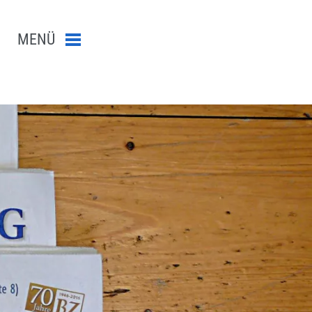
MENÜ
Menü schließen
n-Suche abschicken