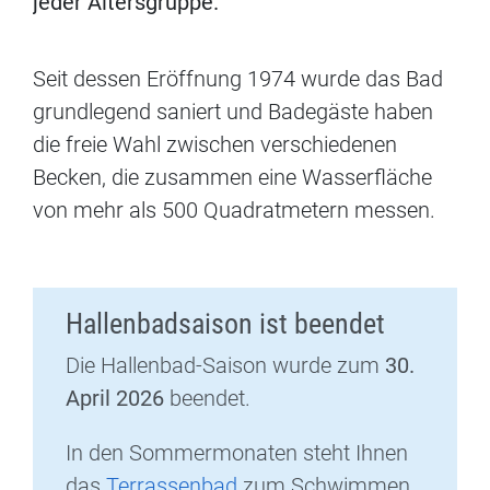
jeder Altersgruppe.
Seit dessen Eröffnung 1974 wurde das Bad
grundlegend saniert und Badegäste haben
die freie Wahl zwischen verschiedenen
Becken, die zusammen eine Wasserfläche
von mehr als 500 Quadratmetern messen.
Hallenbadsaison ist beendet
Die Hallenbad-Saison wurde zum
30.
April 2026
beendet.
In den Sommermonaten steht Ihnen
das
Terrassenbad
zum Schwimmen