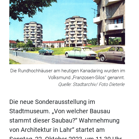
Die Rundhochhäuser am heutigen Kanadaring wurden im
Volksmund „Franzosen-Silos“ genannt.
Quelle: Stadtarchiv/ Foto Dieterle
Die neue Sonderausstellung im
Stadtmuseum. „Von welcher Bausau
stammt dieser Saubau?“ Wahrnehmung
von Architektur in Lahr“ startet am
Sonntag, 22. Oktober 2023, um 11.30 Uhr.