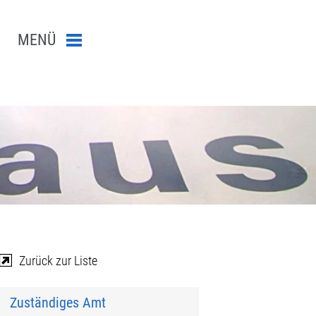
MENÜ
Menü schließen
n-Suche abschicken
Zurück zur Liste
Zuständiges Amt